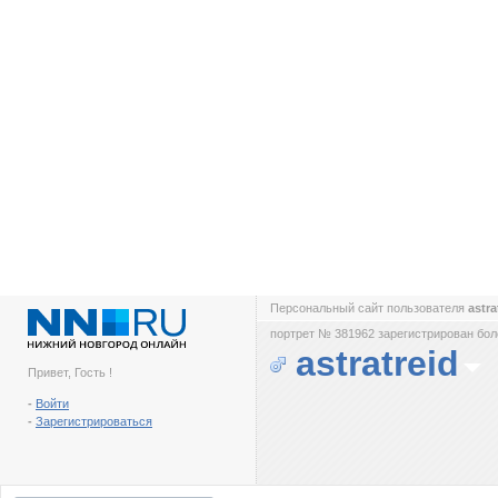
Персональный сайт пользователя
astra
портрет № 381962 зарегистрирован боле
astratreid
Привет, Гость !
-
Войти
-
Зарегистрироваться