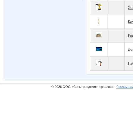
Хо
Кл
Ре
Де
Ги
© 2026 ООО «Сеть городских порталов» ·
Реклама н