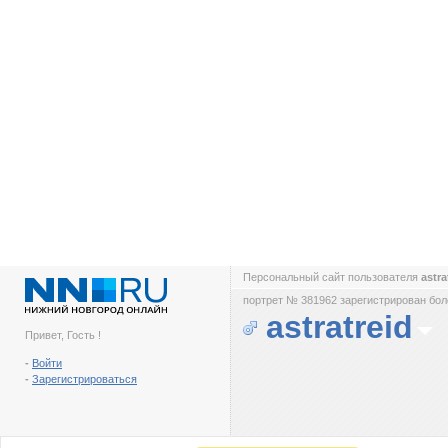
Персональный сайт пользователя
astra
портрет № 381962 зарегистрирован боле
astratreid
Привет, Гость !
-
Войти
-
Зарегистрироваться