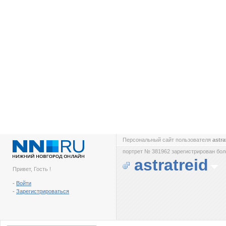
Персональный сайт пользователя
astra
портрет № 381962 зарегистрирован боле
astratreid
Привет, Гость !
-
Войти
-
Зарегистрироваться