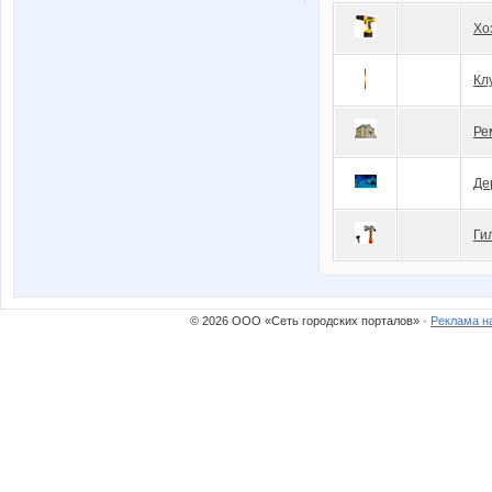
Хо
Кл
Ре
Де
Ги
© 2026 ООО «Сеть городских порталов» ·
Реклама н